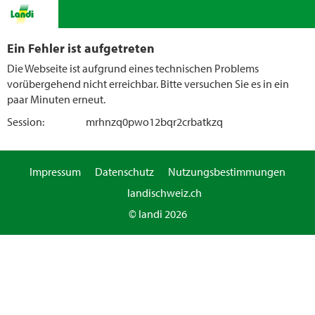
Ein Fehler ist aufgetreten
Die Webseite ist aufgrund eines technischen Problems
vorübergehend nicht erreichbar. Bitte versuchen Sie es in ein
paar Minuten erneut.
Session:
mrhnzq0pwo12bqr2crbatkzq
Impressum
Datenschutz
Nutzungsbestimmungen
landischweiz.ch
© landi 2026