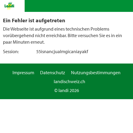
Ein Fehler ist aufgetreten
Die Webseite ist aufgrund eines technischen Problems
vorübergehend nicht erreichbar. Bitte versuchen Sie es in ein
paar Minuten erneut.
Session:
55isnancjualmgicaniayakf
Impressum
Datenschutz
Nutzungsbestimmungen
landischweiz.ch
© landi 2026