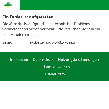
Ein Fehler ist aufgetreten
Die Webseite ist aufgrund eines technischen Problems
vorübergehend nicht erreichbar. Bitte versuchen Sie es in ein
paar Minuten erneut.
Session:
ekd0ztgvhouplcw3zyxqezzr
Impressum
Datenschutz
Nutzungsbestimmungen
landischweiz.ch
© landi 2026