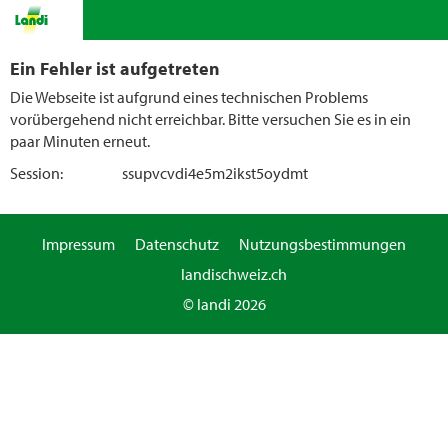
Ein Fehler ist aufgetreten
Die Webseite ist aufgrund eines technischen Problems
vorübergehend nicht erreichbar. Bitte versuchen Sie es in ein
paar Minuten erneut.
Session:
ssupvcvdi4e5m2ikst5oydmt
Impressum
Datenschutz
Nutzungsbestimmungen
landischweiz.ch
© landi 2026