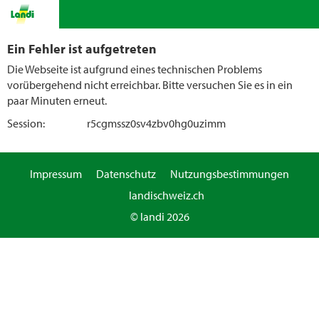
Ein Fehler ist aufgetreten
Die Webseite ist aufgrund eines technischen Problems
vorübergehend nicht erreichbar. Bitte versuchen Sie es in ein
paar Minuten erneut.
Session:
r5cgmssz0sv4zbv0hg0uzimm
Impressum
Datenschutz
Nutzungsbestimmungen
landischweiz.ch
© landi 2026