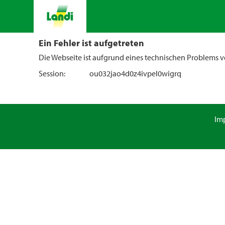
Ein Fehler ist aufgetreten
Die Webseite ist aufgrund eines technischen Problems vo
Session:
ou032jao4d0z4ivpel0wigrq
Im