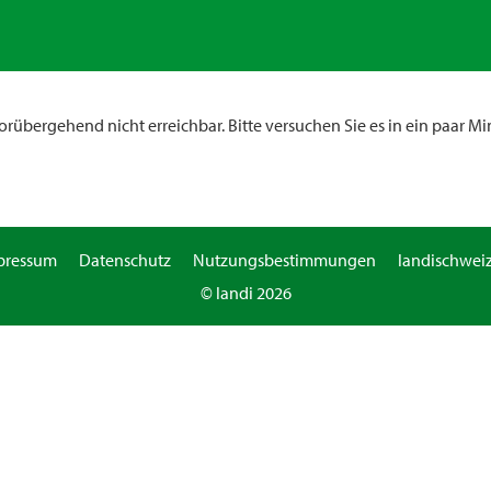
rübergehend nicht erreichbar. Bitte versuchen Sie es in ein paar Mi
pressum
Datenschutz
Nutzungsbestimmungen
landischweiz
© landi 2026