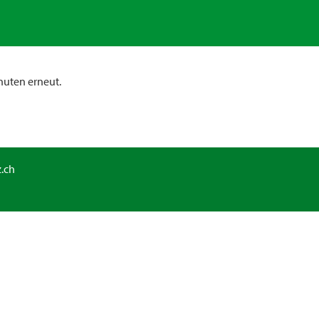
nuten erneut.
.ch