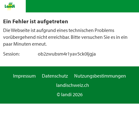
Ein Fehler ist aufgetreten
Die Webseite ist aufgrund eines technischen Problems
vorübergehend nicht erreichbar. Bitte versuchen Sie es in ein
paar Minuten erneut.
Session:
ob2zwubsm4r1yav5ck0ljgja
Impressum
Datenschutz
Nutzungsbestimmungen
landischweiz.ch
© landi 2026