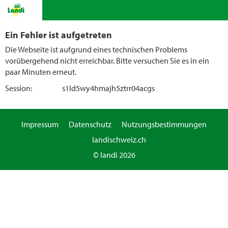
Ein Fehler ist aufgetreten
Die Webseite ist aufgrund eines technischen Problems
vorübergehend nicht erreichbar. Bitte versuchen Sie es in ein
paar Minuten erneut.
Session:
s1ld5wy4hmajh5ztrr04acgs
Impressum
Datenschutz
Nutzungsbestimmungen
landischweiz.ch
© landi 2026