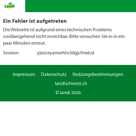
Ein Fehler ist aufgetreten
Die Webseite ist aufgrund eines technischen Problems
vorübergehend nicht erreichbar. Bitte versuchen Sie es in ein
paar Minuten erneut.
Session:
yjezceyamwhhs50gjcfmxicd
Impressum
Datenschutz
Nutzungsbestimmungen
landischweiz.ch
© landi 2026