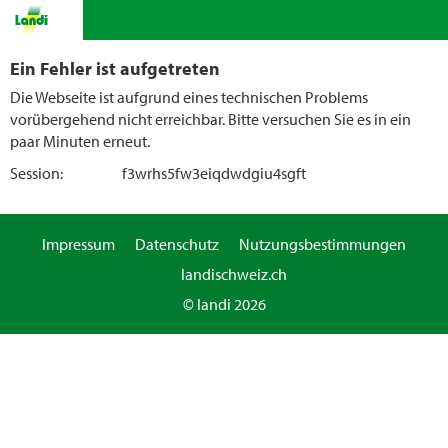
Ein Fehler ist aufgetreten
Die Webseite ist aufgrund eines technischen Problems
vorübergehend nicht erreichbar. Bitte versuchen Sie es in ein
paar Minuten erneut.
Session:
f3wrhs5fw3eiqdwdgiu4sgft
Impressum
Datenschutz
Nutzungsbestimmungen
landischweiz.ch
© landi 2026