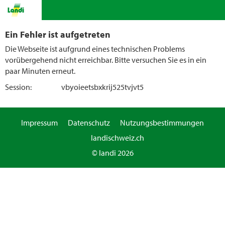
Ein Fehler ist aufgetreten
Die Webseite ist aufgrund eines technischen Problems
vorübergehend nicht erreichbar. Bitte versuchen Sie es in ein
paar Minuten erneut.
Session:
vbyoieetsbxkrij525tvjvt5
Impressum
Datenschutz
Nutzungsbestimmungen
landischweiz.ch
© landi 2026