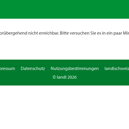
rübergehend nicht erreichbar. Bitte versuchen Sie es in ein paar Mi
pressum
Datenschutz
Nutzungsbestimmungen
landischweiz
© landi 2026