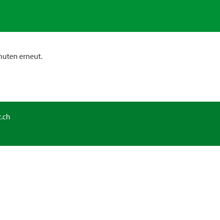
nuten erneut.
.ch