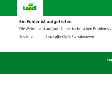
Ein Fehler ist aufgetreten
Die Webseite ist aufgrund eines technischen Problems vo
Session:
daozkpjhe0iy2q3wpukxowvd
Im