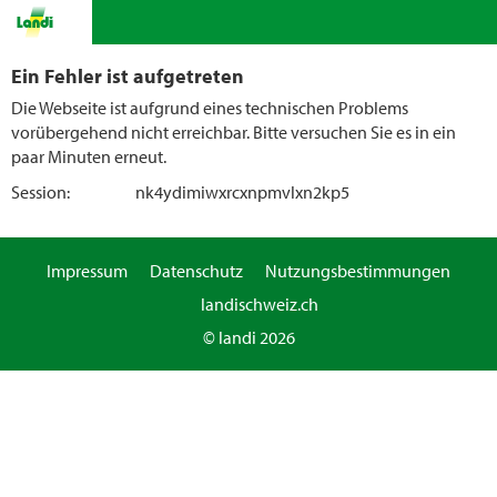
Ein Fehler ist aufgetreten
Die Webseite ist aufgrund eines technischen Problems
vorübergehend nicht erreichbar. Bitte versuchen Sie es in ein
paar Minuten erneut.
Session:
nk4ydimiwxrcxnpmvlxn2kp5
Impressum
Datenschutz
Nutzungsbestimmungen
landischweiz.ch
© landi 2026