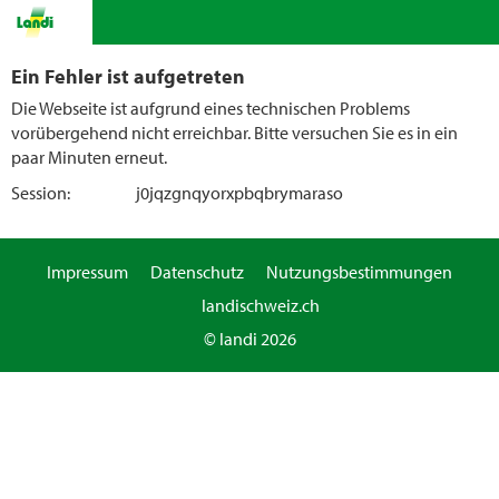
Ein Fehler ist aufgetreten
Die Webseite ist aufgrund eines technischen Problems
vorübergehend nicht erreichbar. Bitte versuchen Sie es in ein
paar Minuten erneut.
Session:
j0jqzgnqyorxpbqbrymaraso
Impressum
Datenschutz
Nutzungsbestimmungen
landischweiz.ch
© landi 2026