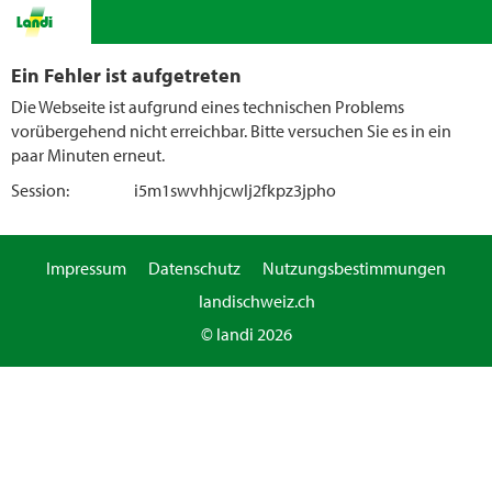
Ein Fehler ist aufgetreten
Die Webseite ist aufgrund eines technischen Problems
vorübergehend nicht erreichbar. Bitte versuchen Sie es in ein
paar Minuten erneut.
Session:
i5m1swvhhjcwlj2fkpz3jpho
Impressum
Datenschutz
Nutzungsbestimmungen
landischweiz.ch
© landi 2026