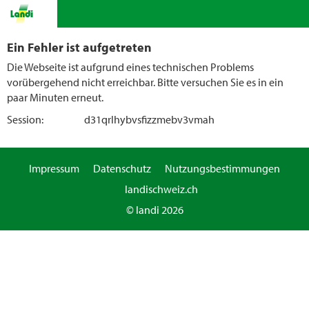
Ein Fehler ist aufgetreten
Die Webseite ist aufgrund eines technischen Problems
vorübergehend nicht erreichbar. Bitte versuchen Sie es in ein
paar Minuten erneut.
Session:
d31qrlhybvsfizzmebv3vmah
Impressum
Datenschutz
Nutzungsbestimmungen
landischweiz.ch
© landi 2026