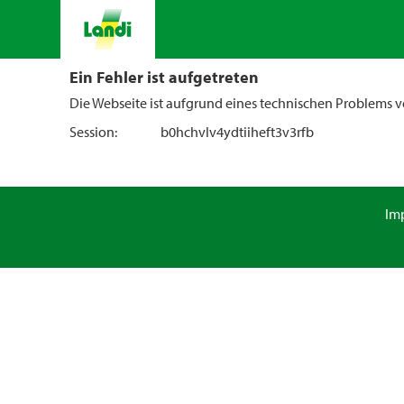
Ein Fehler ist aufgetreten
Die Webseite ist aufgrund eines technischen Problems vo
Session:
b0hchvlv4ydtiiheft3v3rfb
Im