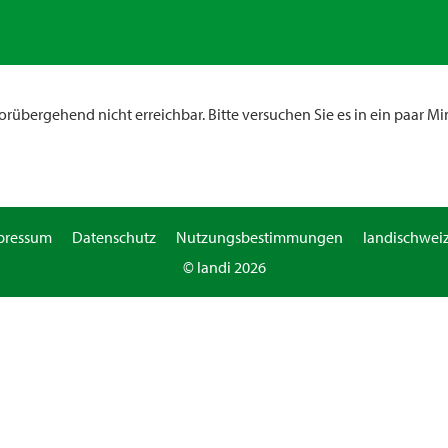
rübergehend nicht erreichbar. Bitte versuchen Sie es in ein paar Mi
pressum
Datenschutz
Nutzungsbestimmungen
landischweiz
© landi 2026