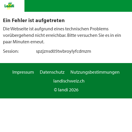
Ein Fehler ist aufgetreten
Die Webseite ist aufgrund eines technischen Problems
vorübergehend nicht erreichbar. Bitte versuchen Sie es in ein
paar Minuten erneut.
Session:
spzjznsd05twbroylyfcdmzm
Impressum
Datenschutz
Nutzungsbestimmungen
landischweiz.ch
© landi 2026