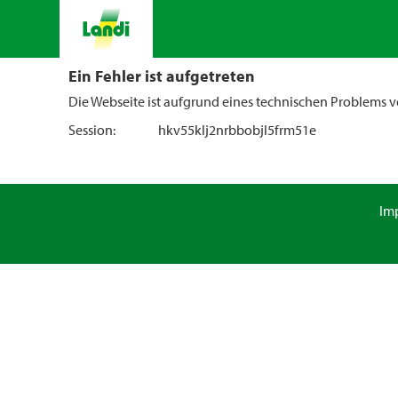
Ein Fehler ist aufgetreten
Die Webseite ist aufgrund eines technischen Problems vo
Session:
hkv55klj2nrbbobjl5frm51e
Im