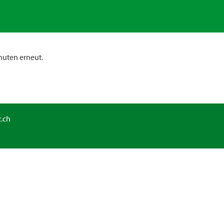
nuten erneut.
.ch