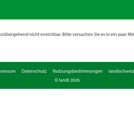
rübergehend nicht erreichbar. Bitte versuchen Sie es in ein paar Mi
pressum
Datenschutz
Nutzungsbestimmungen
landischweiz
© landi 2026