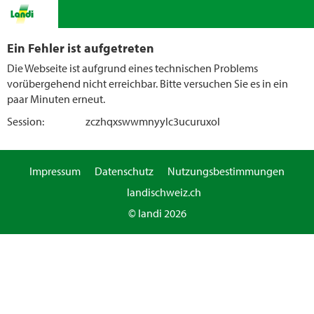
Ein Fehler ist aufgetreten
Die Webseite ist aufgrund eines technischen Problems
vorübergehend nicht erreichbar. Bitte versuchen Sie es in ein
paar Minuten erneut.
Session:
zczhqxswwmnyylc3ucuruxol
Impressum
Datenschutz
Nutzungsbestimmungen
landischweiz.ch
© landi 2026