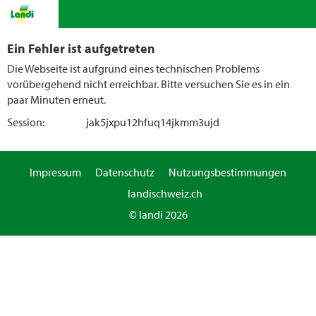
Ein Fehler ist aufgetreten
Die Webseite ist aufgrund eines technischen Problems
vorübergehend nicht erreichbar. Bitte versuchen Sie es in ein
paar Minuten erneut.
Session:
jak5jxpu12hfuq14jkmm3ujd
Impressum
Datenschutz
Nutzungsbestimmungen
landischweiz.ch
© landi 2026