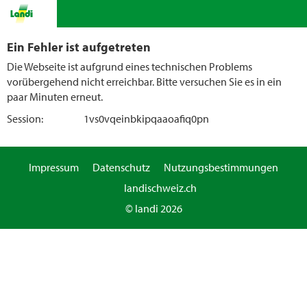
Ein Fehler ist aufgetreten
Die Webseite ist aufgrund eines technischen Problems
vorübergehend nicht erreichbar. Bitte versuchen Sie es in ein
paar Minuten erneut.
Session:
1vs0vqeinbkipqaaoafiq0pn
Impressum
Datenschutz
Nutzungsbestimmungen
landischweiz.ch
© landi 2026