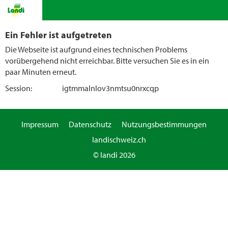
Ein Fehler ist aufgetreten
Die Webseite ist aufgrund eines technischen Problems
vorübergehend nicht erreichbar. Bitte versuchen Sie es in ein
paar Minuten erneut.
Session:
igtmmalnlov3nmtsu0nrxcqp
Impressum
Datenschutz
Nutzungsbestimmungen
landischweiz.ch
© landi 2026