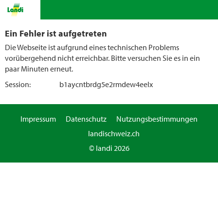
Ein Fehler ist aufgetreten
Die Webseite ist aufgrund eines technischen Problems
vorübergehend nicht erreichbar. Bitte versuchen Sie es in ein
paar Minuten erneut.
Session:
b1aycntbrdg5e2rmdew4eelx
Impressum
Datenschutz
Nutzungsbestimmungen
landischweiz.ch
© landi 2026