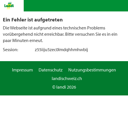
Ein Fehler ist aufgetreten
Die Webseite ist aufgrund eines technischen Problems
vorübergehend nicht erreichbar. Bitte versuchen Sie es in ein
paar Minuten erneut.
Session:
z55iiju5zec0lmdqhhmhwbij
Impressum
Datenschutz
Nutzungsbestimmungen
landischweiz.ch
© landi 2026