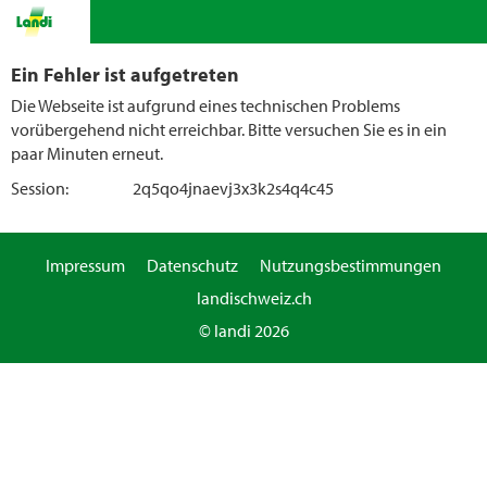
Ein Fehler ist aufgetreten
Die Webseite ist aufgrund eines technischen Problems
vorübergehend nicht erreichbar. Bitte versuchen Sie es in ein
paar Minuten erneut.
Session:
2q5qo4jnaevj3x3k2s4q4c45
Impressum
Datenschutz
Nutzungsbestimmungen
landischweiz.ch
© landi 2026