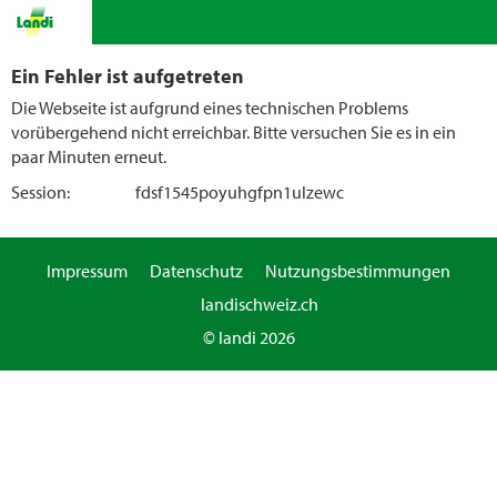
Ein Fehler ist aufgetreten
Die Webseite ist aufgrund eines technischen Problems
vorübergehend nicht erreichbar. Bitte versuchen Sie es in ein
paar Minuten erneut.
Session:
fdsf1545poyuhgfpn1ulzewc
Impressum
Datenschutz
Nutzungsbestimmungen
landischweiz.ch
© landi 2026