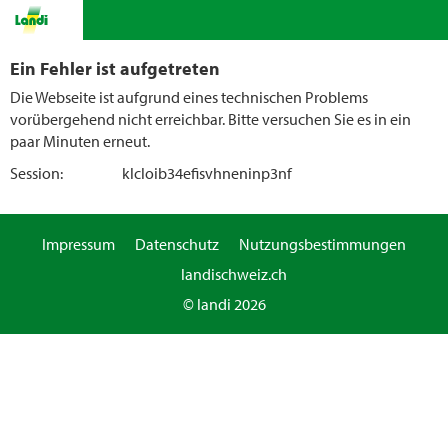
Ein Fehler ist aufgetreten
Die Webseite ist aufgrund eines technischen Problems
vorübergehend nicht erreichbar. Bitte versuchen Sie es in ein
paar Minuten erneut.
Session:
klcloib34efisvhneninp3nf
Impressum
Datenschutz
Nutzungsbestimmungen
landischweiz.ch
© landi 2026