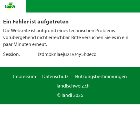
Ein Fehler ist aufgetreten
Die Webseite ist aufgrund eines technischen Problems
vorübergehend nicht erreichbar. Bitte versuchen Sie es in ein
paar Minuten erneut.
Session:
izdmpknlaeju21vs4y5h0ecd
Impressum
Datenschutz
Nutzungsbestimmungen
landischweiz.ch
© landi 2026