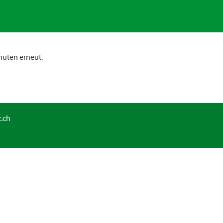
nuten erneut.
.ch