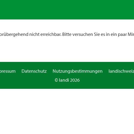
rübergehend nicht erreichbar. Bitte versuchen Sie es in ein paar Mi
pressum
Datenschutz
Nutzungsbestimmungen
landischweiz
© landi 2026