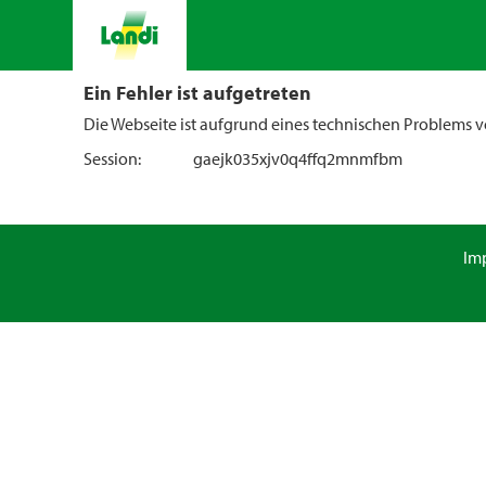
Ein Fehler ist aufgetreten
Die Webseite ist aufgrund eines technischen Problems vo
Session:
gaejk035xjv0q4ffq2mnmfbm
Im