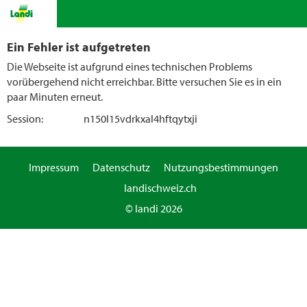
Ein Fehler ist aufgetreten
Die Webseite ist aufgrund eines technischen Problems
vorübergehend nicht erreichbar. Bitte versuchen Sie es in ein
paar Minuten erneut.
Session:
n150l15vdrkxal4hftqytxji
Impressum
Datenschutz
Nutzungsbestimmungen
landischweiz.ch
© landi 2026