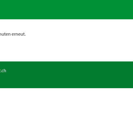
nuten erneut.
.ch