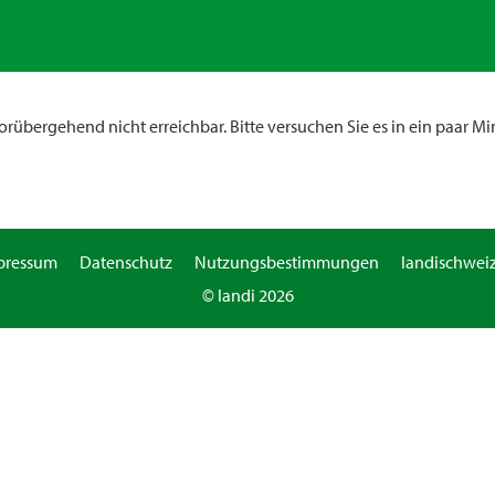
rübergehend nicht erreichbar. Bitte versuchen Sie es in ein paar Mi
pressum
Datenschutz
Nutzungsbestimmungen
landischweiz
© landi 2026