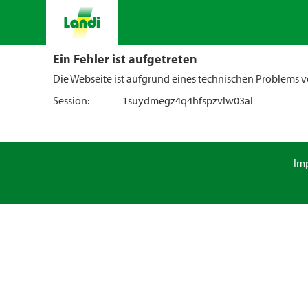
Ein Fehler ist aufgetreten
Die Webseite ist aufgrund eines technischen Problems vo
Session:
1suydmegz4q4hfspzvlw03al
Im