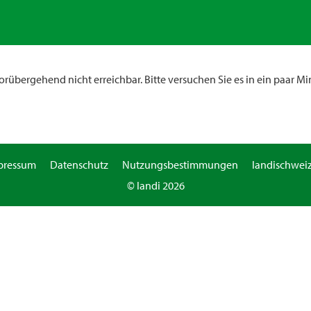
rübergehend nicht erreichbar. Bitte versuchen Sie es in ein paar Mi
pressum
Datenschutz
Nutzungsbestimmungen
landischweiz
© landi 2026