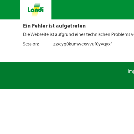
Ein Fehler ist aufgetreten
Die Webseite ist aufgrund eines technischen Problems vo
Session:
zsxcyg0kumwexwvuf0yvqyxf
Im