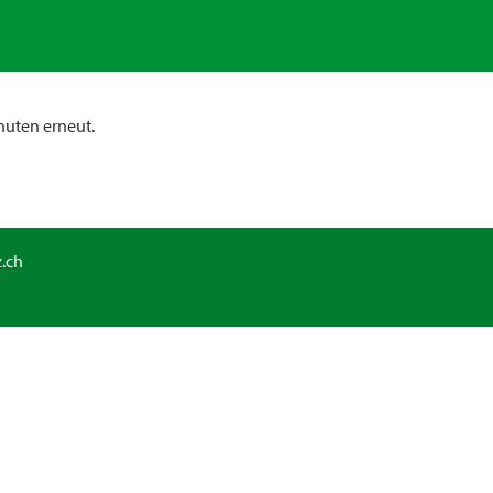
nuten erneut.
.ch