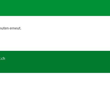
nuten erneut.
.ch