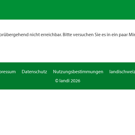
rübergehend nicht erreichbar. Bitte versuchen Sie es in ein paar Mi
pressum
Datenschutz
Nutzungsbestimmungen
landischweiz
© landi 2026