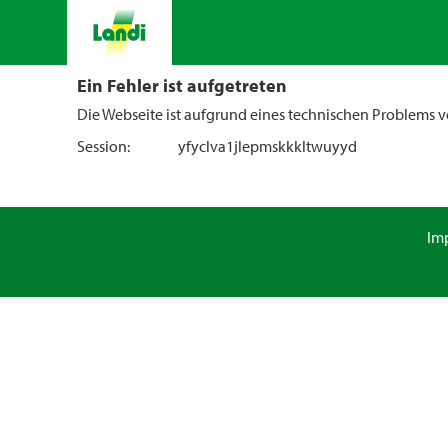
Ein Fehler ist aufgetreten
Die Webseite ist aufgrund eines technischen Problems vo
Session:
yfyclva1jlepmskkkltwuyyd
Im