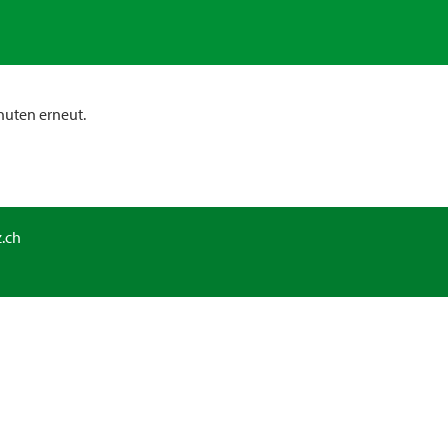
nuten erneut.
.ch