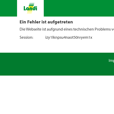
Ein Fehler ist aufgetreten
Die Webseite ist aufgrund eines technischen Problems vo
Session:
izy1lknpsu4naot50rvyem1x
Im