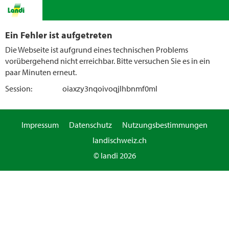
Ein Fehler ist aufgetreten
Die Webseite ist aufgrund eines technischen Problems
vorübergehend nicht erreichbar. Bitte versuchen Sie es in ein
paar Minuten erneut.
Session:
oiaxzy3nqoivoqjlhbnmf0ml
Impressum
Datenschutz
Nutzungsbestimmungen
landischweiz.ch
© landi 2026