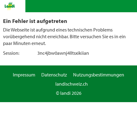
Ein Fehler ist aufgetreten
Die Webseite ist aufgrund eines technischen Problems
vorübergehend nicht erreichbar. Bitte versuchen Sie es in ein
paar Minuten erneut.
Session:
3nc4jbw0awnj4lltsxikiian
Impressum
Datenschutz
Nutzungsbestimmungen
landischweiz.ch
© landi 2026