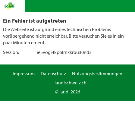
Ein Fehler ist aufgetreten
Die Webseite ist aufgrund eines technischen Problems
vorübergehend nicht erreichbar. Bitte versuchen Sie es in ein
paar Minuten erneut.
Session:
ie5vogi4kpolrnxkrou30nd3
Impressum
Datenschutz
Nutzungsbestimmungen
landischweiz.ch
© landi 2026