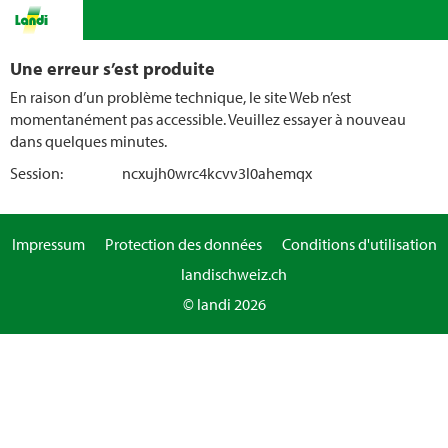
Une erreur s’est produite
En raison d’un problème technique, le site Web n’est
momentanément pas accessible. Veuillez essayer à nouveau
dans quelques minutes.
Session:
ncxujh0wrc4kcvv3l0ahemqx
Impressum
Protection des données
Conditions d'utilisation
landischweiz.ch
© landi 2026