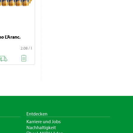
no L'Aranc.
2.08 / l
Entdecken
Karriere und Jobs
Nachhaltigkeit