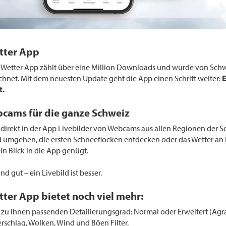
tter App
 Wetter App zählt über eine Million Downloads und wurde von Sch
hnet. Mit dem neuesten Update geht die App einen Schritt weiter:
E
t.
cams für die ganze Schweiz
 direkt in der App Livebilder von Webcams aus allen Regionen der S
d umgehen, die ersten Schneeflocken entdecken oder das Wetter an 
n Blick in die App genügt.
d gut – ein Livebild ist besser.
ter App bietet noch viel mehr:
zu Ihnen passenden Detailierungsgrad: Normal oder Erweitert (Agra
rschlag, Wolken, Wind und Böen Filter.