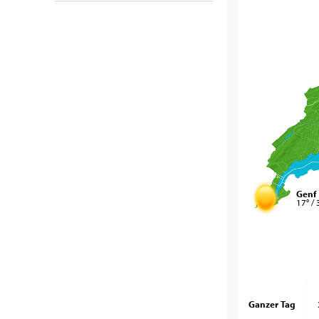
Genf
17° / 
Ganzer Tag