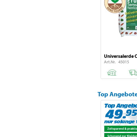
Universalerde C
Art.Nr. 45015
Top Angebote 
Top Angeb
nur solange 
Zeitsparend & prakti
Schonend zur Kleidu