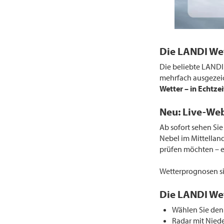
Die LANDI We
Die beliebte LANDI
mehrfach ausgezeic
Wetter – in Echtzei
Neu: Live-Web
Ab sofort sehen Sie
Nebel im Mittellan
prüfen möchten – ei
Wetterprognosen sin
Die LANDI Wet
Wählen Sie den 
Radar mit Niede