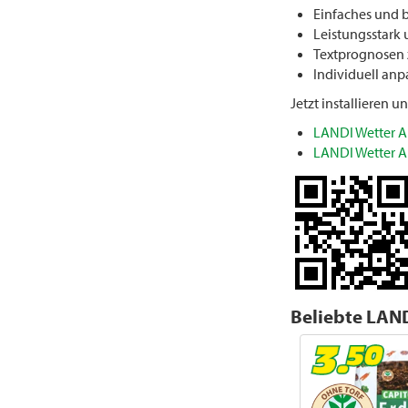
Einfaches und 
Leistungsstark 
Textprognosen 
Individuell an
Jetzt installieren 
LANDI Wetter A
LANDI Wetter A
Beliebte LAND