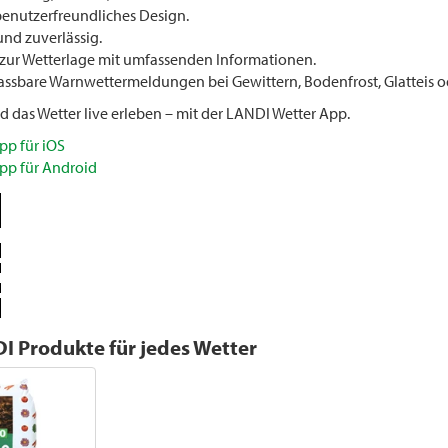
benutzerfreundliches Design.
und zuverlässig.
zur Wetterlage mit umfassenden Informationen.
passbare Warnwettermeldungen bei Gewittern, Bodenfrost, Glatteis 
und das Wetter live erleben – mit der LANDI Wetter App.
pp für iOS
pp für Android
I Produkte für jedes Wetter