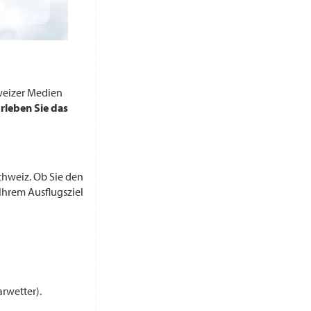
weizer Medien
rleben Sie das
chweiz. Ob Sie den
Ihrem Ausflugsziel
rwetter).