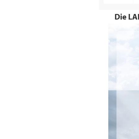
Die LA