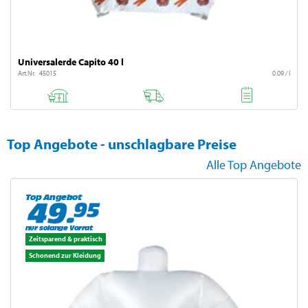
Universalerde Capito 40 l
Art.Nr. 45015
0.09 / l
Top Angebote - unschlagbare Preise
Alle Top Angebote
Top Angebot
nur solange Vorrat
Zeitsparend & praktisch
Schonend zur Kleidung