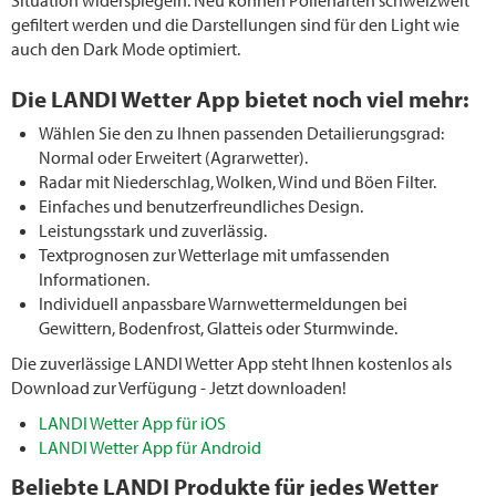
gefiltert werden und die Darstellungen sind für den Light wie
auch den Dark Mode optimiert.
Die LANDI Wetter App bietet noch viel mehr:
Wählen Sie den zu Ihnen passenden Detailierungsgrad:
Normal oder Erweitert (Agrarwetter).
Radar mit Niederschlag, Wolken, Wind und Böen Filter.
Einfaches und benutzerfreundliches Design.
Leistungsstark und zuverlässig.
Textprognosen zur Wetterlage mit umfassenden
Informationen.
Individuell anpassbare Warnwettermeldungen bei
Gewittern, Bodenfrost, Glatteis oder Sturmwinde.
Die zuverlässige LANDI Wetter App steht Ihnen kostenlos als
Download zur Verfügung - Jetzt downloaden!
LANDI Wetter App für iOS
LANDI Wetter App für Android
Beliebte LANDI Produkte für jedes Wetter