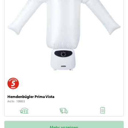
Hemdenbügler Prima Vista
Art.Nr. 108853
Mehr anzeigen