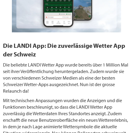
Die LANDI App: Die zuverlässige Wetter App
der Schweiz
Die beliebte LANDI Wetter App wurde bereits über 1 Million Mal
seit ihrer Veröffentlichung heruntergeladen. Zudem wurde sie
von verschiedenen Schweizer Medien als eine der besten
Schweizer Wetter-Apps ausgezeichnet. Nun ist der grosse
Relaunch da!
Mit technischen Anpassungen wurden die Anzeigen und die
Funktionen beschleunigt, so dass die LANDI Wetter App
zuverlässig die Wetterdaten Ihres Standortes anzeigt. Zudem
erschafft die neue Benutzeroberfläche ein neues Wettererlebnis,
in dem je nach Lage animierte Wettersymbole die aktuelle
Situation widerspiegeln. Neu können Pollenarten schweizweit