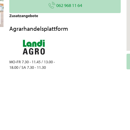
062 968 11 64
Zusatzangebote
Agrarhandelsplattform
MO-FR 7.30 - 11.45 / 13.00 -
18.00 / SA 7.30 - 11.30