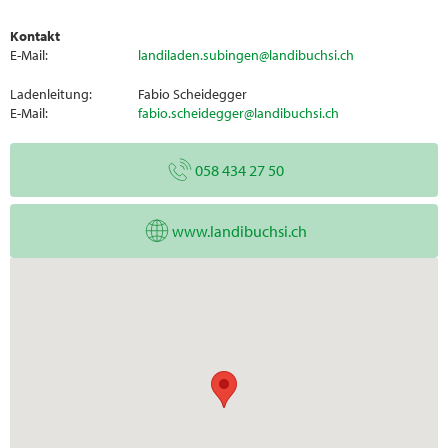
Kontakt
E-Mail:
landiladen.subingen@landibuchsi.ch
Ladenleitung:
Fabio Scheidegger
E-Mail:
fabio.scheidegger@landibuchsi.ch
058 434 27 50
www.landibuchsi.ch