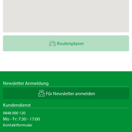
Routenplaner
Newsletter Anmeldung
Für Newsletter anmelden
Kundendienst
0848 000 120
Mo - Fr: 7:30 - 17:00
Kontaktformular