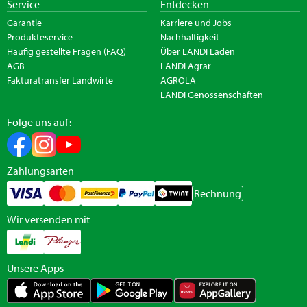
Service
Entdecken
Garantie
Karriere und Jobs
Produkteservice
Nachhaltigkeit
Häufig gestellte Fragen (FAQ)
Über LANDI Läden
AGB
LANDI Agrar
Fakturatransfer Landwirte
AGROLA
LANDI Genossenschaften
Folge uns auf:
Zahlungsarten
Rechnung
Wir versenden mit
Unsere Apps