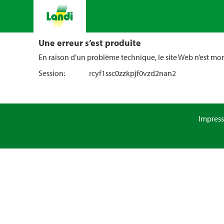
Une erreur s’est produite
En raison d’un problème technique, le site Web n’est m
Session:
rcyf1ssc0zzkpjf0vzd2nan2
Impres