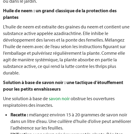
ou dans le jardin.
Chenilles
Huile de neem : un grand classique de la protection des
plantes
récolter la rhubarbe
L’huile de neem est extraite des graines du neem et contient une
substance active appelée azadirachtine. Elle inhibe le
Planter de la rhubarbe
développement des larves et la ponte des femelles. Mélangez
l’huile de neem avec de l’eau selon les instructions figurant sur
Gazon en rouleau
l’emballage et pulvérisez régulièrement la plante. Comme elle
agit de manière systémique, la plante absorbe en partie la
Taille des rosiers en automne
substance active, ce qui rend la lutte contre les thrips plus
durable.
Lutter contre les limaces
Solution à base de savon noir : une tactique d’étouffement
pour les petits envahisseurs
Entretien des arbustes
Une solution à base de
savon noir
obstrue les ouvertures
respiratoires des insectes.
Plantes
Recette :
mélangez environ 15 à 20 grammes de savon noir
dans un litre d’eau. Une cuillère d’huile d’olive peut améliorer
Brise-vue pour jardin
l’adhérence sur les feuilles.