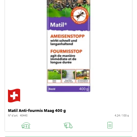
Planter des courgettes
Matil Anti-fourmis Maag 400 g
N° d'art. 40445
4.24 / 100 g