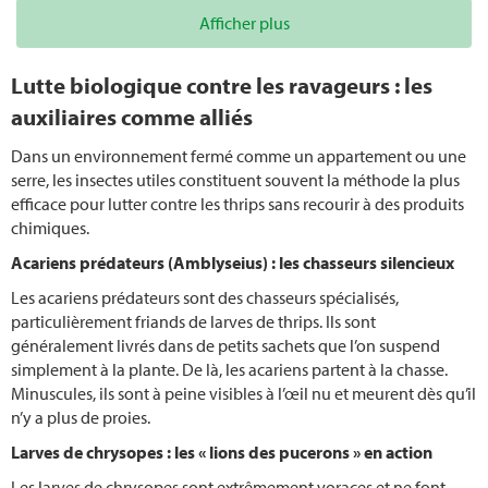
Afficher plus
Lutte biologique contre les ravageurs : les
auxiliaires comme alliés
Dans un environnement fermé comme un appartement ou une
serre, les insectes utiles constituent souvent la méthode la plus
efficace pour lutter contre les thrips sans recourir à des produits
chimiques.
Acariens prédateurs (Amblyseius) : les chasseurs silencieux
Les acariens prédateurs sont des chasseurs spécialisés,
particulièrement friands de larves de thrips. Ils sont
généralement livrés dans de petits sachets que l’on suspend
simplement à la plante. De là, les acariens partent à la chasse.
Minuscules, ils sont à peine visibles à l’œil nu et meurent dès qu’il
n’y a plus de proies.
Larves de chrysopes : les « lions des pucerons » en action
Les larves de chrysopes sont extrêmement voraces et ne font