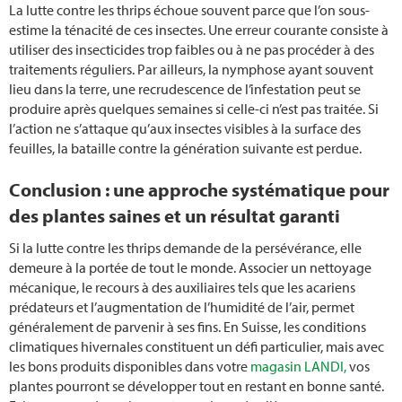
La lutte contre les thrips échoue souvent parce que l’on sous-
estime la ténacité de ces insectes. Une erreur courante consiste à
utiliser des insecticides trop faibles ou à ne pas procéder à des
traitements réguliers. Par ailleurs, la nymphose ayant souvent
lieu dans la terre, une recrudescence de l’infestation peut se
produire après quelques semaines si celle-ci n’est pas traitée. Si
l’action ne s’attaque qu’aux insectes visibles à la surface des
feuilles, la bataille contre la génération suivante est perdue.
Conclusion : une approche systématique pour
des plantes saines et un résultat garanti
Si la lutte contre les thrips demande de la persévérance, elle
demeure à la portée de tout le monde. Associer un nettoyage
mécanique, le recours à des auxiliaires tels que les acariens
prédateurs et l’augmentation de l’humidité de l’air, permet
généralement de parvenir à ses fins. En Suisse, les conditions
climatiques hivernales constituent un défi particulier, mais avec
les bons produits disponibles dans votre
magasin LANDI,
vos
plantes pourront se développer tout en restant en bonne santé.