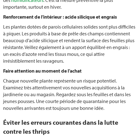
des
humidificateurs
. C’est la mesure préventive la plus
importante, surtout en hiver.
Renforcement de l’intérieur : acide silicique et engrais
Les plantes dotées de parois cellulaires solides sont plus difficiles
à piquer. Les produits à base de prêle des champs contiennent
beaucoup d’acide silicique et rendent la surface des feuilles plus
résistante. Veillez également à un apport équilibré en engrais :
un excès d’azote rend les tissus mous, ce qui attire
irrésistiblement les ravageurs.
Faire attention au moment de l’achat
Chaque nouvelle plante représente un risque potentiel.
Examinez très attentivement vos nouvelles acquisitions à la
jardinerie ou au magasin. Regardez sous les feuilles et dans les
jeunes pousses. Une courte période de quarantaine pour les
nouvelles arrivantes est toujours une bonne idée.
Éviter les erreurs courantes dans la lutte
contre les thrips