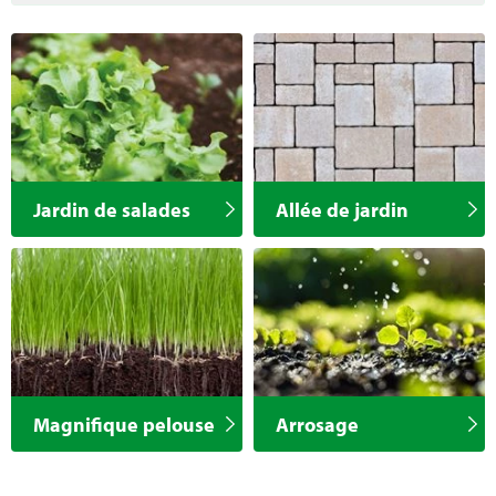
Jardin de salades
Allée de jardin
Magnifique pelouse
Arrosage