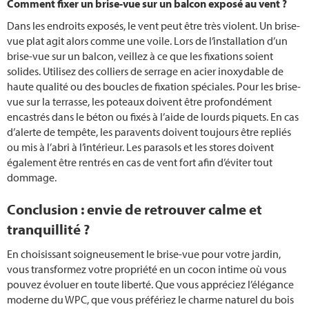
Comment fixer un brise-vue sur un balcon exposé au vent ?
Dans les endroits exposés, le vent peut être très violent. Un brise-
vue plat agit alors comme une voile. Lors de l’installation d’un
brise-vue sur un balcon, veillez à ce que les fixations soient
solides. Utilisez des colliers de serrage en acier inoxydable de
haute qualité ou des boucles de fixation spéciales. Pour les brise-
vue sur la terrasse, les poteaux doivent être profondément
encastrés dans le béton ou fixés à l’aide de lourds piquets. En cas
d’alerte de tempête, les paravents doivent toujours être repliés
ou mis à l’abri à l’intérieur. Les parasols et les stores doivent
également être rentrés en cas de vent fort afin d’éviter tout
dommage.
Conclusion : envie de retrouver calme et
tranquillité ?
En choisissant soigneusement le brise-vue pour votre jardin,
vous transformez votre propriété en un cocon intime où vous
pouvez évoluer en toute liberté. Que vous appréciez l’élégance
moderne du WPC, que vous préfériez le charme naturel du bois