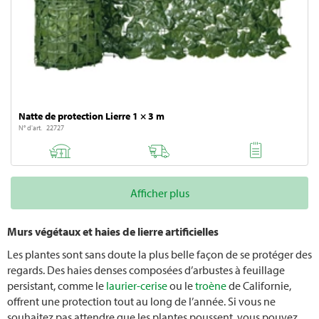
Planter des courgettes
Natte de protection Lierre 1 × 3 m
N° d'art. 22727
Afficher plus
Murs végétaux et haies de lierre artificielles
Les plantes sont sans doute la plus belle façon de se protéger des
regards. Des haies denses composées d’arbustes à feuillage
persistant, comme le
laurier-cerise
ou le
troène
de Californie,
offrent une protection tout au long de l’année. Si vous ne
souhaitez pas attendre que les plantes poussent, vous pouvez