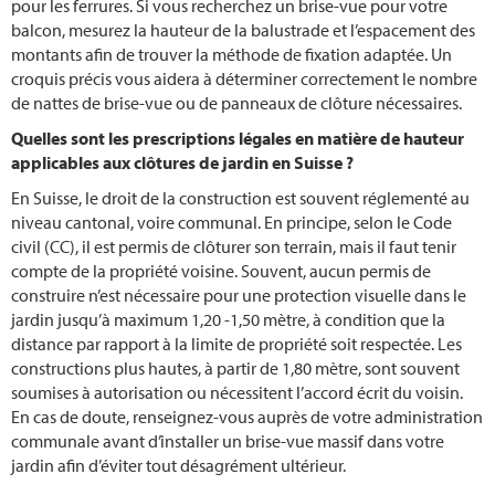
pour les ferrures. Si vous recherchez un brise-vue pour votre
balcon, mesurez la hauteur de la balustrade et l’espacement des
montants afin de trouver la méthode de fixation adaptée. Un
croquis précis vous aidera à déterminer correctement le nombre
de nattes de brise-vue ou de panneaux de clôture nécessaires.
Quelles sont les prescriptions légales en matière de hauteur
applicables aux clôtures de jardin en Suisse ?
En Suisse, le droit de la construction est souvent réglementé au
niveau cantonal, voire communal. En principe, selon le Code
civil (CC), il est permis de clôturer son terrain, mais il faut tenir
compte de la propriété voisine. Souvent, aucun permis de
construire n’est nécessaire pour une protection visuelle dans le
jardin jusqu’à maximum 1,20 -1,50 mètre, à condition que la
distance par rapport à la limite de propriété soit respectée. Les
constructions plus hautes, à partir de 1,80 mètre, sont souvent
soumises à autorisation ou nécessitent l’accord écrit du voisin.
En cas de doute, renseignez-vous auprès de votre administration
communale avant d’installer un brise-vue massif dans votre
jardin afin d’éviter tout désagrément ultérieur.