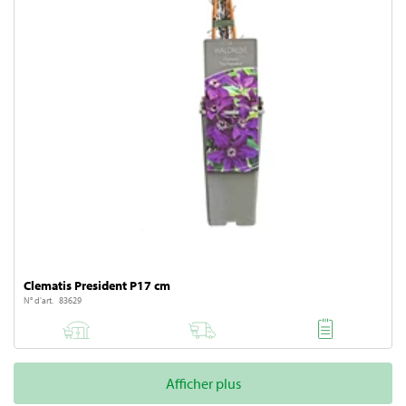
Clematis President P17 cm
N° d'art. 83629
Afficher plus