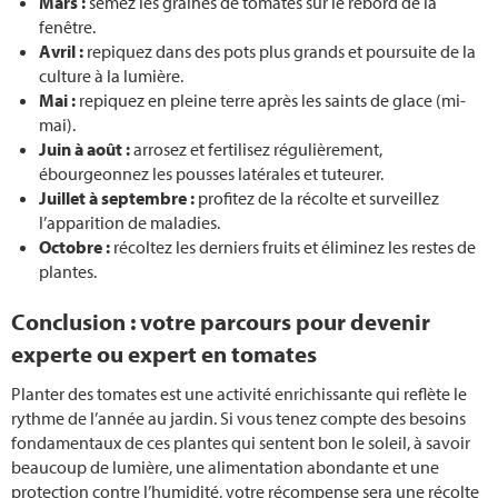
Mars :
semez les graines de tomates sur le rebord de la
fenêtre.
Avril :
repiquez dans des pots plus grands et poursuite de la
culture à la lumière.
Mai :
repiquez en pleine terre après les saints de glace (mi-
mai).
Juin à août :
arrosez et fertilisez régulièrement,
ébourgeonnez les pousses latérales et tuteurer.
Juillet à septembre :
profitez de la récolte et surveillez
l’apparition de maladies.
Octobre :
récoltez les derniers fruits et éliminez les restes de
plantes.
Conclusion : votre parcours pour devenir
experte ou expert en tomates
Planter des tomates est une activité enrichissante qui reflète le
rythme de l’année au jardin. Si vous tenez compte des besoins
fondamentaux de ces plantes qui sentent bon le soleil, à savoir
beaucoup de lumière, une alimentation abondante et une
protection contre l’humidité, votre récompense sera une récolte