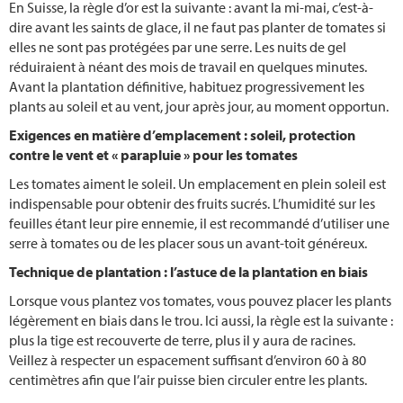
En Suisse, la règle d’or est la suivante : avant la mi-mai, c’est-à-
Planter des courgettes
dire avant les saints de glace, il ne faut pas planter de tomates si
elles ne sont pas protégées par une serre. Les nuits de gel
réduiraient à néant des mois de travail en quelques minutes.
Avant la plantation définitive, habituez progressivement les
plants au soleil et au vent, jour après jour, au moment opportun.
Exigences en matière d’emplacement : soleil, protection
contre le vent et « parapluie » pour les tomates
Les tomates aiment le soleil. Un emplacement en plein soleil est
indispensable pour obtenir des fruits sucrés. L’humidité sur les
feuilles étant leur pire ennemie, il est recommandé d’utiliser une
serre à tomates ou de les placer sous un avant-toit généreux.
Technique de plantation : l’astuce de la plantation en biais
Lorsque vous plantez vos tomates, vous pouvez placer les plants
légèrement en biais dans le trou. Ici aussi, la règle est la suivante :
plus la tige est recouverte de terre, plus il y aura de racines.
Veillez à respecter un espacement suffisant d’environ 60 à 80
centimètres afin que l’air puisse bien circuler entre les plants.