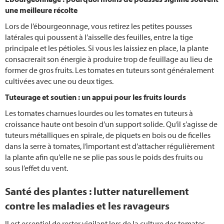
une meilleure récolte
Lors de l’ébourgeonnage, vous retirez les petites pousses
latérales qui poussent à l’aisselle des feuilles, entre la tige
principale et les pétioles. Si vous les laissiez en place, la plante
consacrerait son énergie à produire trop de feuillage au lieu de
former de gros fruits. Les tomates en tuteurs sont généralement
cultivées avec une ou deux tiges.
Tuteurage et soutien : un appui pour les fruits lourds
Les tomates charnues lourdes ou les tomates en tuteurs à
croissance haute ont besoin d’un support solide. Qu’il s’agisse de
tuteurs métalliques en spirale, de piquets en bois ou de ficelles
dans la serre à tomates, l’important est d’attacher régulièrement
la plante afin qu’elle ne se plie pas sous le poids des fruits ou
sous l’effet du vent.
Santé des plantes : lutter naturellement
contre les maladies et les ravageurs
Il est essentiel de rester vigilant lors de la culture des tomates.