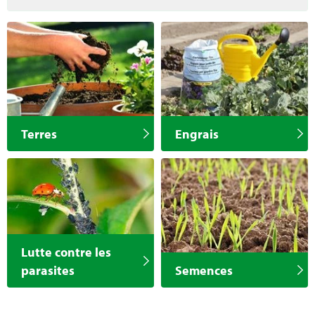
Terres
Engrais
Lutte contre les
parasites
Semences