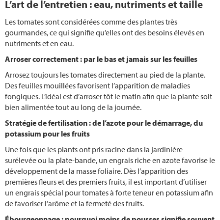
L’art de l’entretien : eau, nutriments et taille
Les tomates sont considérées comme des plantes très
gourmandes, ce qui signifie qu’elles ont des besoins élevés en
nutriments et en eau.
Arroser correctement : par le bas et jamais sur les feuilles
Arrosez toujours les tomates directement au pied de la plante.
Des feuilles mouillées favorisent l’apparition de maladies
fongiques. L’idéal est d’arroser tôt le matin afin que la plante soit
bien alimentée tout au long de la journée.
Stratégie de fertilisation : de l’azote pour le démarrage, du
potassium pour les fruits
Une fois que les plants ont pris racine dans la jardinière
surélevée ou la plate-bande, un engrais riche en azote favorise le
développement de la masse foliaire. Dès l’apparition des
premières fleurs et des premiers fruits, il est important d’utiliser
un engrais spécial pour tomates à forte teneur en potassium afin
de favoriser l’arôme et la fermeté des fruits.
Ébourgeonnage : pourquoi moins de pousses signifie souvent