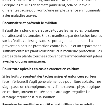
Lorsque les feuilles de tomate jaunissent, cela peut avoir
différentes causes, qui vont d’une simple carence en nutriments
à des maladies graves.
Reconnaître et prévenir le mildiou
Il s’agit de la plus dangereuse de toutes les maladies fongiques
qui affectent les tomates. Elle se manifeste par des taches brunes
sur les feuilles et les tiges, qui se propagent rapidement. La
prévention par une protection contre la pluie et un espacement
suffisant entre les plants constitue ici la meilleure protection. Les
parties de la plante touchées doivent être immédiatement jetées
avec les ordures ménagères.
Pourriture apicale : en cas de carence en calcium
Si les fruits présentent des taches noires et enfoncées sur leur
face inférieure, il s’agit généralement de pourriture apicale. Il ne
s’agit pas d’un champignon, mais d’une carence physiologique
en calcium, souvent causée par un arrosage irrégulier. Un
arrosage régulier est ici la solution.
Favoriser les auxiliaires plutôt que d’utiliser des produits