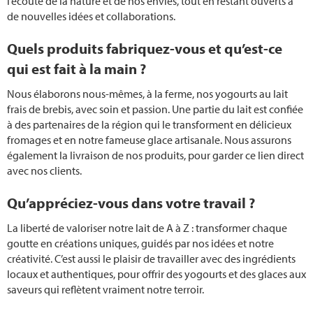
l’écoute de la nature et de nos envies, tout en restant ouverts à
de nouvelles idées et collaborations.
Quels produits fabriquez-vous et qu’est-ce
qui est fait à la main ?
Nous élaborons nous-mêmes, à la ferme, nos yogourts au lait
frais de brebis, avec soin et passion. Une partie du lait est confiée
à des partenaires de la région qui le transforment en délicieux
fromages et en notre fameuse glace artisanale. Nous assurons
également la livraison de nos produits, pour garder ce lien direct
avec nos clients.
Qu’appréciez-vous dans votre travail ?
La liberté de valoriser notre lait de A à Z : transformer chaque
goutte en créations uniques, guidés par nos idées et notre
créativité. C’est aussi le plaisir de travailler avec des ingrédients
locaux et authentiques, pour offrir des yogourts et des glaces aux
saveurs qui reflètent vraiment notre terroir.