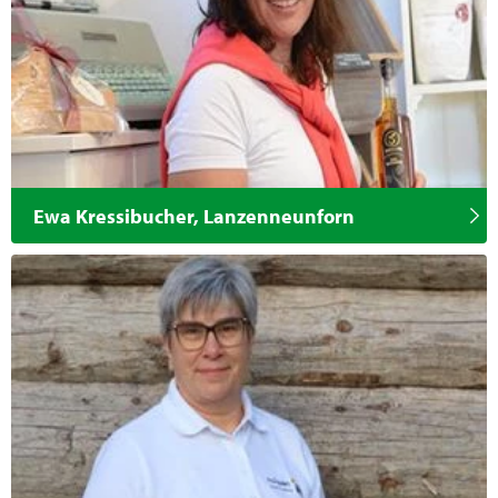
Ewa Kressibucher, Lanzenneunforn