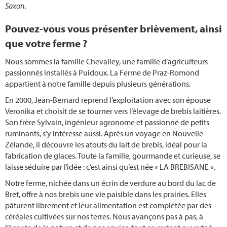
Saxon.
Pouvez-vous vous présenter brièvement, ainsi
que votre ferme ?
Nous sommes la famille Chevalley, une famille d’agriculteurs
passionnés installés à Puidoux. La Ferme de Praz-Romond
appartient à notre famille depuis plusieurs générations.
En 2000, Jean-Bernard reprend l’exploitation avec son épouse
Veronika et choisit de se tourner vers l’élevage de brebis laitières.
Son frère Sylvain, ingénieur agronome et passionné de petits
ruminants, s’y intéresse aussi. Après un voyage en Nouvelle-
Zélande, il découvre les atouts du lait de brebis, idéal pour la
fabrication de glaces. Toute la famille, gourmande et curieuse, se
laisse séduire par l’idée : c’est ainsi qu’est née « LA BREBISANE ».
Notre ferme, nichée dans un écrin de verdure au bord du lac de
Bret, offre à nos brebis une vie paisible dans les prairies. Elles
pâturent librement et leur alimentation est complétée par des
céréales cultivées sur nos terres. Nous avançons pas à pas, à