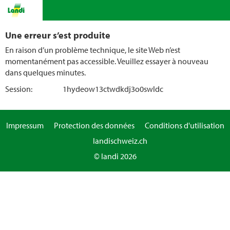
Une erreur s’est produite
En raison d’un problème technique, le site Web n’est
momentanément pas accessible. Veuillez essayer à nouveau
dans quelques minutes.
Session:
1hydeow13ctwdkdj3o0swldc
Impressum
Protection des données
Conditions d'utilisation
landischweiz.ch
© landi 2026