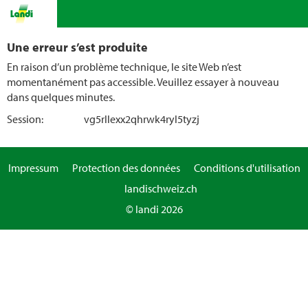
Une erreur s’est produite
En raison d’un problème technique, le site Web n’est
momentanément pas accessible. Veuillez essayer à nouveau
dans quelques minutes.
Session:
vg5rllexx2qhrwk4ryl5tyzj
Impressum
Protection des données
Conditions d'utilisation
landischweiz.ch
© landi 2026